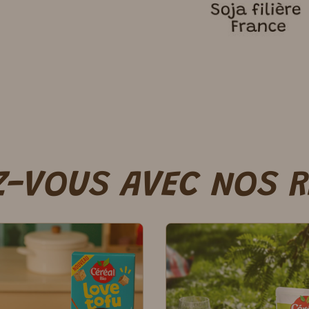
Z-VOUS AVEC NOS 