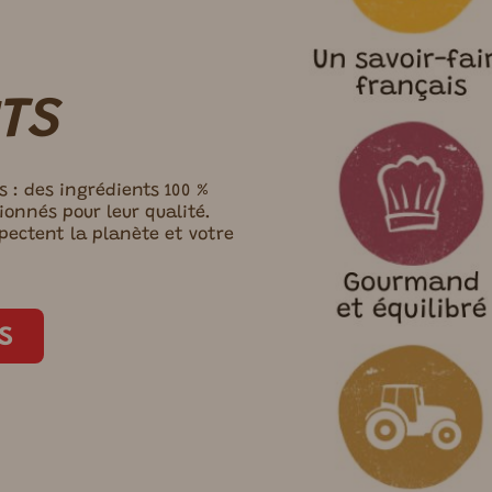
TS
s : des ingrédients 100 %
ionnés pour leur qualité.
pectent la planète et votre
s