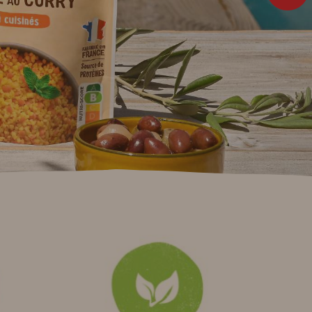
er d'être sage...