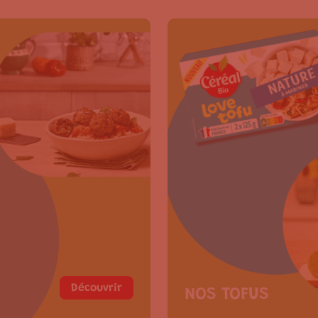
Découvrir
NOS TOFUS