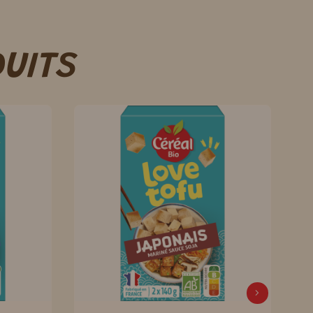
DUITS