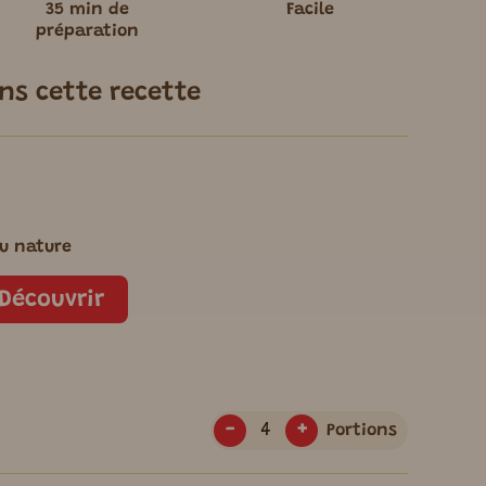
35 min de
Facile
préparation
ans cette recette
fu nature
Découvrir
-
+
Portions