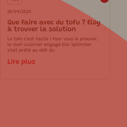
18/09/2025
Que faire avec du tofu ? Eloy
à trouver la solution
Le tofu c’est facile ! Pour vous le prouver,
le chef cuisinier engagé Eloi Splinnler
s’est prêté au défi du
Lire plus