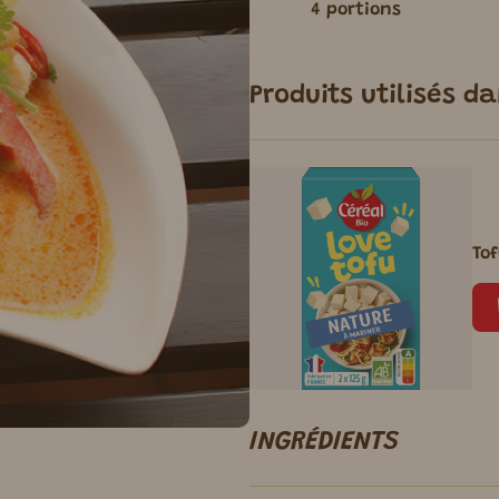
4 portions
Produits utilisés d
To
INGRÉDIENTS