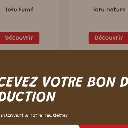
Tofu fumé
Tofu nature
Découvrir
Découvrir
CEVEZ VOTRE BON 
Plus de produits
DUCTION
 inscrivant à notre newsletter