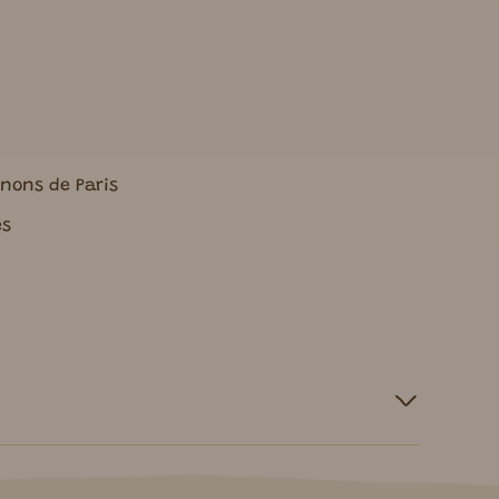
nons de Paris
es