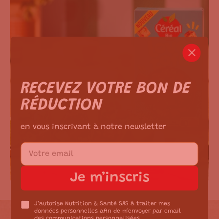
m ici.
RECEVEZ VOTRE BON DE
RÉDUCTION
en vous inscrivant à notre newsletter
Je m’inscris
J’autorise Nutrition & Santé SAS à traiter mes
données personnelles afin de m’envoyer par email
des communications personnalisées.