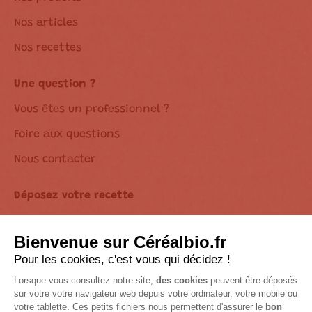
Nos articles
Nos recettes
Une question ?
Vous êtes un professionnel ?
Foire aux questions
Nous contacter
Déposez votre recette
Déclaration d’accessibilité
Suivez-nous sur les réseaux !