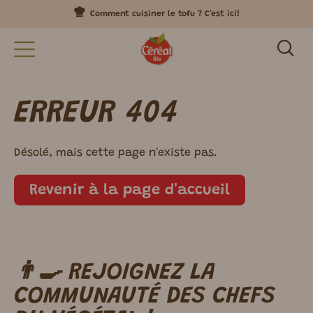
Comment cuisiner le tofu ? C'est ici!
ERREUR 404
Désolé, mais cette page n'existe pas.
Revenir à la page d'accueil
👨‍🍳 REJOIGNEZ LA
m ici.
COMMUNAUTÉ DES CHEFS