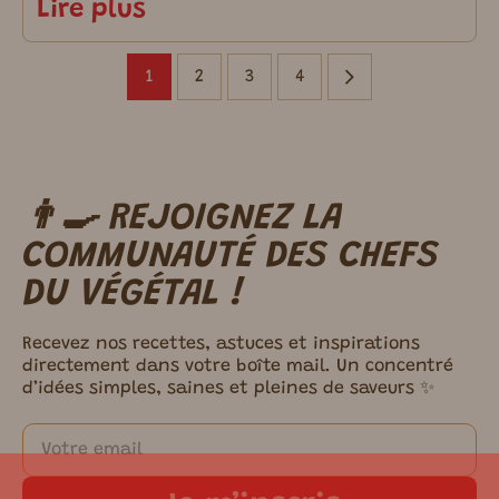
Lire plus
1
2
3
4
👨‍🍳 REJOIGNEZ LA
m ici.
COMMUNAUTÉ DES CHEFS
DU VÉGÉTAL !
Recevez nos recettes, astuces et inspirations
directement dans votre boîte mail. Un concentré
d’idées simples, saines et pleines de saveurs ✨