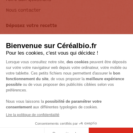
Nous contacter
Déposez votre recette
Déclaration d’accessibilité
Suivez-nous sur les réseaux !
Mentions Légales
Accessibilité : non conforme
© 2026 Céréal Bio