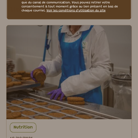
que du canal de communication. Vous pouvez retirer votre
consentement à tout moment grâce au lien présent en bas de
Lire plus
chaque courriel.
Voir les conditions d’utilisation du site
Nutrition