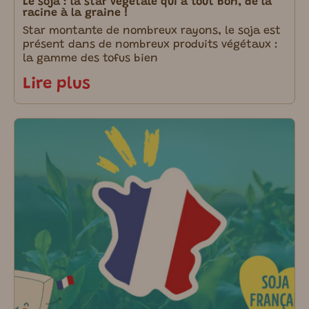
Le soja : la star végétale qui a tout bon, de la
racine à la graine !
Star montante de nombreux rayons, le soja est
présent dans de nombreux produits végétaux :
la gamme des tofus bien
Lire plus