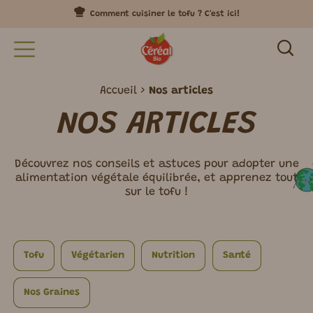
Comment cuisiner le tofu ? C'est ici!
Accueil
Nos articles
NOS ARTICLES
Découvrez nos conseils et astuces pour adopter une
alimentation végétale équilibrée, et apprenez tout
sur le tofu !
Tofu
Végétarien
Nutrition
Santé
Nos Graines