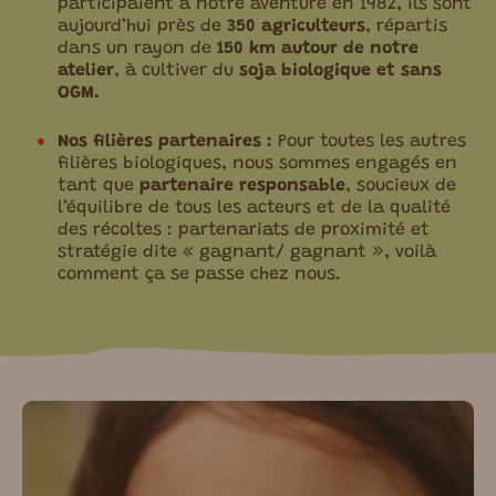
participaient à notre aventure en 1982, ils sont
aujourd’hui près de
350 agriculteurs
, répartis
dans un rayon de
150 km autour de notre
atelier
, à cultiver du
soja biologique et sans
OGM.
Nos filières partenaires :
Pour toutes les autres
filières biologiques, nous sommes engagés en
tant que
partenaire responsable
, soucieux de
lʼéquilibre de tous les acteurs et de la qualité
des récoltes : partenariats de proximité et
stratégie dite « gagnant/ gagnant », voilà
comment ça se passe chez nous.