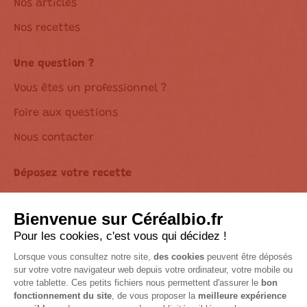
Nos articles
Nos recettes
Une question ?
Vous êtes un professionnel ?
Foire aux questions
Nous contacter
Déposez votre recette
Déclaration d’accessibilité
Suivez-nous sur les réseaux !