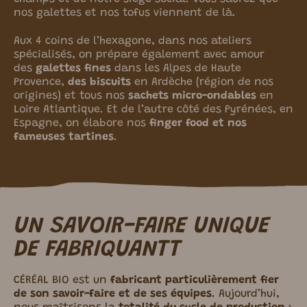
nos galettes et nos tofus viennent de là.
Aux 4 coins de lʼhexagone, dans nos ateliers
spécialisés, on prépare également avec amour
des
galettes fines
dans les Alpes de Haute
Provence,
des biscuits
en Ardèche (région de nos
origines) et tous nos
sachets micro-ondables
en
Loire Atlantique. Et de lʼautre côté des Pyrénées, en
Espagne, on élabore nos
finger food et nos
fameuses tartines
.
UN SAVOIR-FAIRE UNIQUE
DE FABRIQUANTT
CÉRÉAL BIO est un
fabricant particulièrement fier
de son savoir-faire et de ses équipes
. Aujourdʼhui,