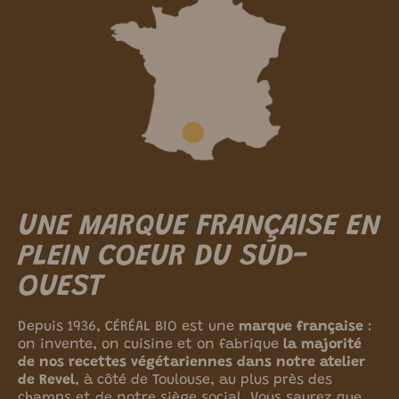
UNE MARQUE FRANÇAISE EN
PLEIN COEUR DU SUD-
OUEST
Depuis 1936, CÉRÉAL BIO est une
marque française
:
on invente, on cuisine et on fabrique
la majorité
de nos recettes végétariennes dans notre atelier
de Revel
, à côté de Toulouse, au plus près des
champs et de notre siège social. Vous saurez que