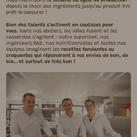
nous maîtrisons la
totalité du cycle de production
:
depuis le choix des ingrédients jusquʼau produit fini
prêt-à-savourer !
Bien des talents s’activent en coulisses pour
vous.
Dans nos ateliers, les idées fusent et les
casseroles sʼagitent : notre superchef, nos
ingénieurs R&D, nos nutritionnistes et toutes nos
équipes imaginent les
recettes fondantes ou
croquantes qui répondront à vos envies de bon, de
bio… et surtout de très bon !