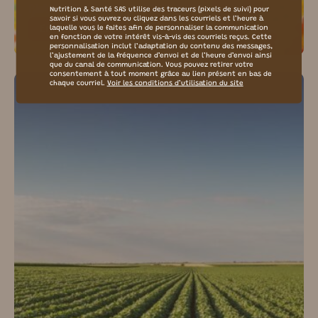
PLAISIR GOURMAND POUR TOUS
Nutrition & Santé SAS utilise des traceurs (pixels de suivi) pour
savoir si vous ouvrez ou cliquez dans les courriels et l’heure à
En savoir plus
laquelle vous le faites afin de personnaliser la communication
en fonction de votre intérêt vis-à-vis des courriels reçus. Cette
personnalisation inclut l’adaptation du contenu des messages,
l’ajustement de la fréquence d’envoi et de l’heure d’envoi ainsi
que du canal de communication. Vous pouvez retirer votre
consentement à tout moment grâce au lien présent en bas de
chaque courriel.
Voir les conditions d’utilisation du site