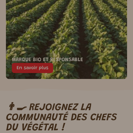
MARQUE BIO ET RESPONSABLE
En savoir plus
👨‍🍳 REJOIGNEZ LA
m ici.
COMMUNAUTÉ DES CHEFS
DU VÉGÉTAL !