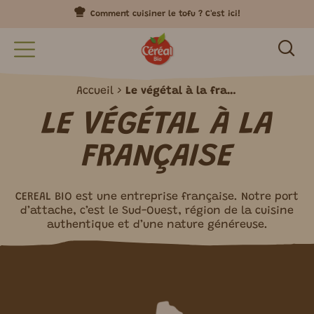
Comment cuisiner le tofu ? C'est ici!
Accueil
Le végétal à la française
LE VÉGÉTAL À LA
FRANÇAISE
CEREAL BIO est une entreprise française. Notre port
dʼattache, cʼest le Sud-Ouest, région de la cuisine
authentique et dʼune nature généreuse.