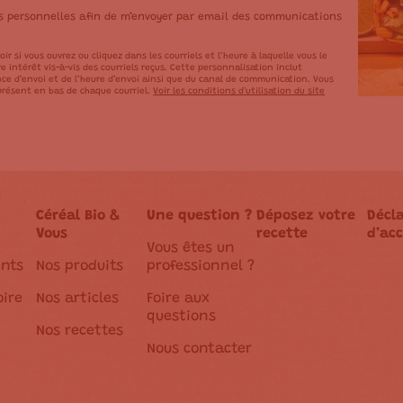
es personnelles afin de m’envoyer par email des communications
oir si vous ouvrez ou cliquez dans les courriels et l’heure à laquelle vous le
 intérêt vis-à-vis des courriels reçus. Cette personnalisation inclut
ce d’envoi et de l’heure d’envoi ainsi que du canal de communication. Vous
résent en bas de chaque courriel.
Voir les conditions d'utilisation du site
Céréal Bio &
Une question ?
Déposez votre
Décl
Vous
recette
d’acc
Vous êtes un
nts
Nos produits
professionnel ?
oire
Nos articles
Foire aux
questions
Nos recettes
Nous contacter