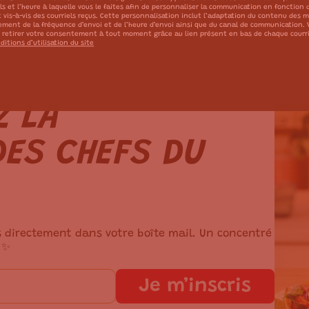
els et l’heure à laquelle vous le faites afin de personnaliser la communication en fonction 
t vis-à-vis des courriels reçus. Cette personnalisation inclut l’adaptation du contenu des 
tement de la fréquence d’envoi et de l’heure d’envoi ainsi que du canal de communication.
 retirer votre consentement à tout moment grâce au lien présent en bas de chaque courr
ditions d’utilisation du site
Z LA
ES CHEFS DU
s directement dans votre boîte mail. Un concentré
 ✨
Je m’inscris