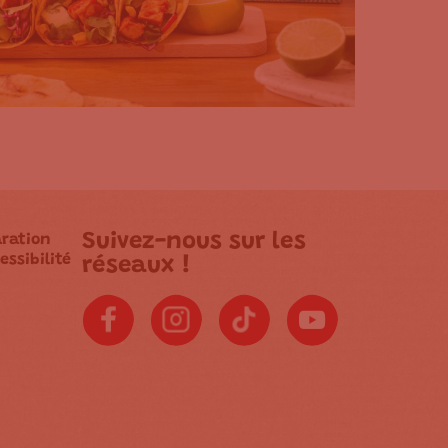
Suivez-nous sur les
aration
essibilité
réseaux !