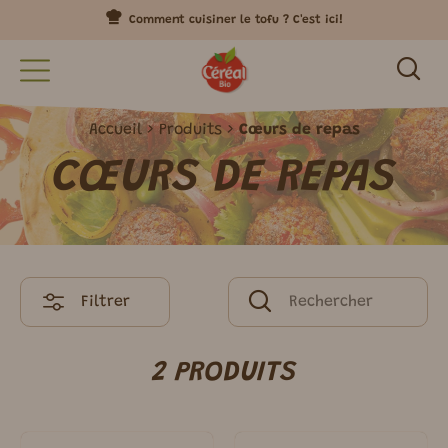
Comment cuisiner le tofu ? C'est ici!
Accueil
Produits
Cœurs de repas
CŒURS DE REPAS
Filtrer
2 PRODUITS