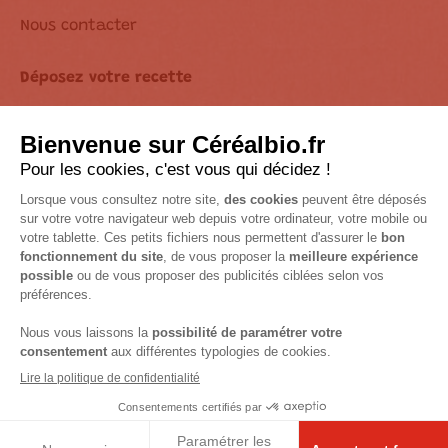
Nous contacter
Déposez votre recette
Déclaration d’accessibilité
Suivez-nous sur les réseaux !
Mentions Légales
Accessibilité : non conforme
© 2026 Céréal Bio