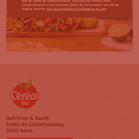
que du canal de communication. Vous pouvez retirer votre
consentement à tout moment grâce au lien présent en bas de
chaque courriel.
Voir les conditions d’utilisation du site
Nutrition & Santé
Route de Castelnaudary
31250 Revel