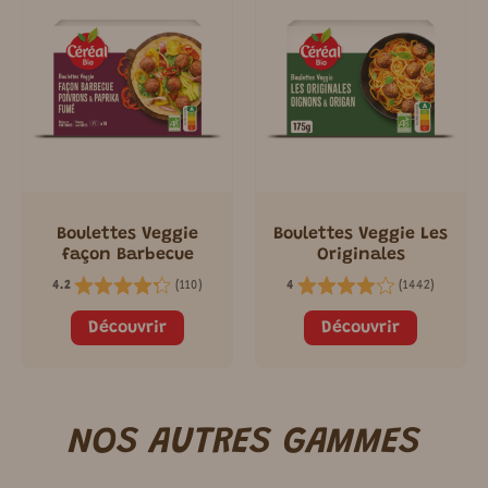
Boulettes Veggie
Boulettes Veggie Les
façon Barbecue
Originales
(
110
)
(
1442
)
4.2
4
Découvrir
Découvrir
NOS AUTRES GAMMES