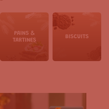
PAINS &
BISCUITS
TARTINES