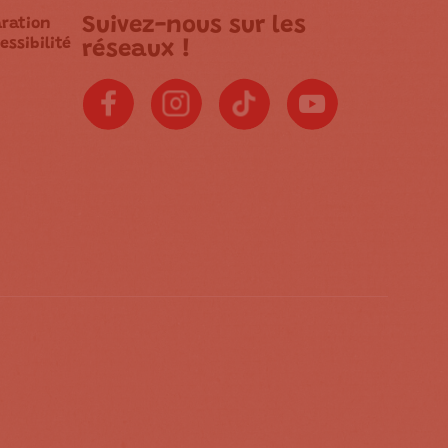
Suivez-nous sur les
aration
essibilité
réseaux !