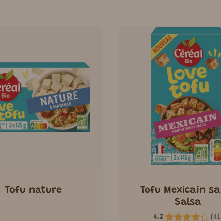
Tofu nature
Tofu Mexicain sa
Salsa
4.2
(
41