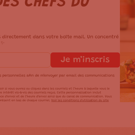
ES CHEFS DU
s directement dans votre boîte mail. Un concentré
 ✨
Je m’inscris
es personnelles afin de m’envoyer par email des communications
oir si vous ouvrez ou cliquez dans les courriels et l’heure à laquelle vous le
 intérêt vis-à-vis des courriels reçus. Cette personnalisation inclut
ce d’envoi et de l’heure d’envoi ainsi que du canal de communication. Vous
résent en bas de chaque courriel.
Voir les conditions d'utilisation du site