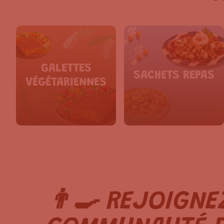
GALETTES
SACHETS REPAS
VÉGÉTARIENNES
👨‍🍳 REJOIGNE