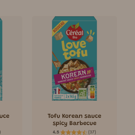
uce
Tofu Korean sauce
spicy Barbecue
)
4.5
(
37
)