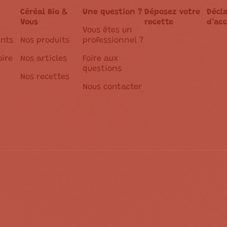
Céréal Bio &
Une question ?
Déposez votre
Décl
Vous
recette
d’acc
Vous êtes un
nts
Nos produits
professionnel ?
oire
Nos articles
Foire aux
questions
Nos recettes
Nous contacter