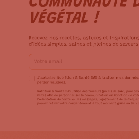
COMMUNAUTÉ D
VÉGÉTAL !
Recevez nos recettes, astuces et inspiration
d’idées simples, saines et pleines de saveurs
J’autorise Nutrition & Santé SAS à traiter mes donné
personnalisées.
Nutrition & Santé SAS utilise des traceurs (pixels de suivi) pour sav
faites afin de personnaliser la communication en fonction de votre
l’adaptation du contenu des messages, l'ajustement de la fréquen
pouvez retirer votre consentement à tout moment grâce au lien p