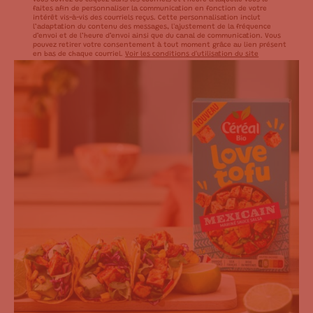
faites afin de personnaliser la communication en fonction de votre
intérêt vis-à-vis des courriels reçus. Cette personnalisation inclut
l’adaptation du contenu des messages, l'ajustement de la fréquence
d’envoi et de l’heure d’envoi ainsi que du canal de communication. Vous
pouvez retirer votre consentement à tout moment grâce au lien présent
en bas de chaque courriel.
Voir les conditions d'utilisation du site