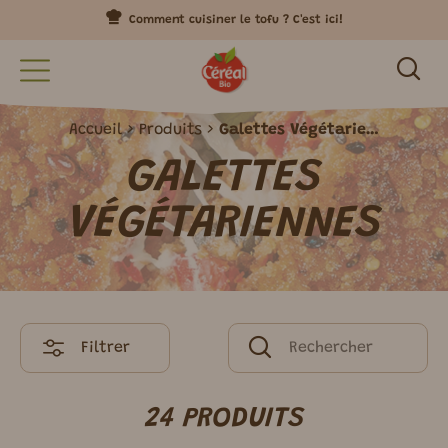
Comment cuisiner le tofu ? C'est ici!
Accueil
Produits
Galettes Végétariennes
GALETTES
VÉGÉTARIENNES
Filtrer
24 PRODUITS