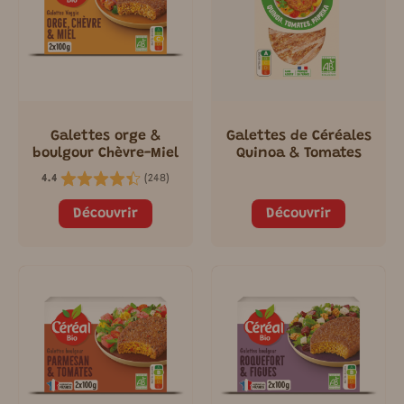
Galettes orge &
Galettes de Céréales
boulgour Chèvre-Miel
Quinoa & Tomates
(
248
)
4.4
Découvrir
Découvrir