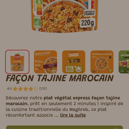
FAÇON TAJINE MAROCAIN
(
130
)
4.1
Découvrez notre
plat végétal express façon tajine
marocain
, prêt en seulement 2 minutes ! Inspiré de
la cuisine traditionnelle du Maghreb, ce plat
réconfortant associe ...
lire la suite