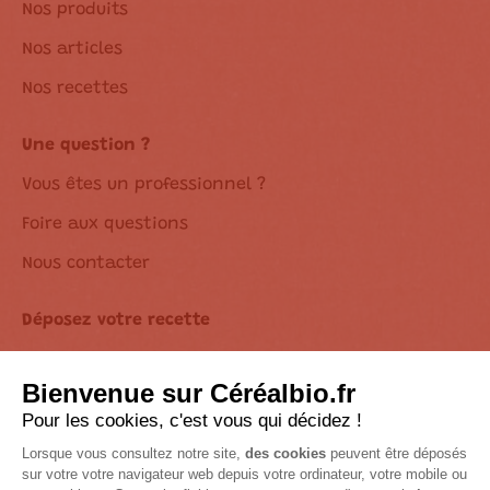
Nos produits
Nos articles
Nos recettes
Une question ?
Vous êtes un professionnel ?
Foire aux questions
Nous contacter
Déposez votre recette
Déclaration d’accessibilité
Suivez-nous sur les réseaux !