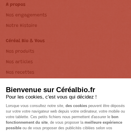
A propos
Nos engagements
Notre Histoire
Céréal Bio & Vous
Nos produits
Nos articles
Nos recettes
Une question ?
Vous êtes un professionnel ?
Foire aux questions
Nous contacter