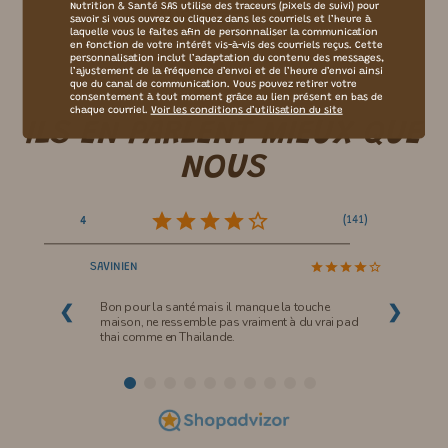
Nutrition & Santé SAS utilise des traceurs (pixels de suivi) pour
Plus d’articles
savoir si vous ouvrez ou cliquez dans les courriels et l’heure à
laquelle vous le faites afin de personnaliser la communication
en fonction de votre intérêt vis-à-vis des courriels reçus. Cette
personnalisation inclut l’adaptation du contenu des messages,
l’ajustement de la fréquence d’envoi et de l’heure d’envoi ainsi
que du canal de communication. Vous pouvez retirer votre
consentement à tout moment grâce au lien présent en bas de
chaque courriel.
Voir les conditions d’utilisation du site
ILS EN PARLENT
MIEUX
QUE
NOUS
(
141
)
4
SAVINIEN
Bon pour la santé mais il manque la touche
❮
❯
maison, ne ressemble pas vraiment à du vrai pad
thai comme en Thailande.