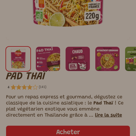
PAD THAÏ
(
141
)
4
Pour un repas express et gourmand, dégustez ce
classique de la cuisine asiatique : le
Pad Thaï
! Ce
plat végétarien exotique vous emmène
directement en Thaïlande grâce à ...
lire la suite
Acheter