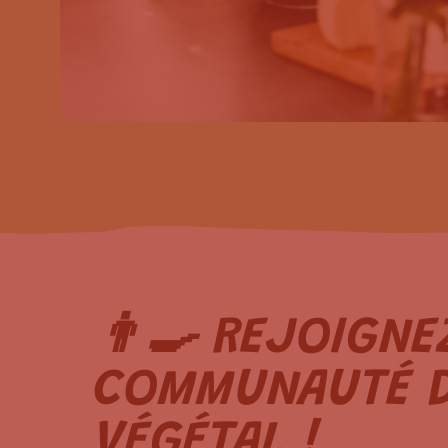
👨‍🍳 REJOIGNE
COMMUNAUTÉ D
VÉGÉTAL !