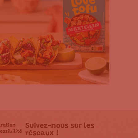
Suivez-nous sur les
aration
essibilité
réseaux !