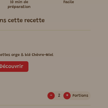
10 min de
Facile
préparation
ans cette recette
ettes orge & blé Chèvre-Miel
Découvrir
-
+
Portions