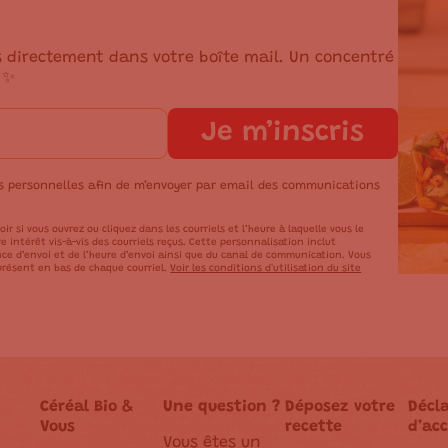
s directement dans votre boîte mail. Un concentré
 ✨
Je m’inscris
es personnelles afin de m’envoyer par email des communications
oir si vous ouvrez ou cliquez dans les courriels et l’heure à laquelle vous le
 intérêt vis-à-vis des courriels reçus. Cette personnalisation inclut
ce d’envoi et de l’heure d’envoi ainsi que du canal de communication. Vous
résent en bas de chaque courriel.
Voir les conditions d'utilisation du site
Céréal Bio &
Une question ?
Déposez votre
Décl
Vous
recette
d’acc
Vous êtes un