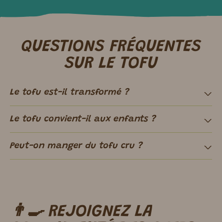
QUESTIONS FRÉQUENTES
SUR LE TOFU
Le tofu est-il transformé ?
Le tofu convient-il aux enfants ?
Peut-on manger du tofu cru ?
👨‍🍳 REJOIGNEZ LA
m ici.