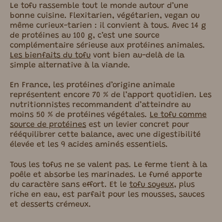
Le tofu rassemble tout le monde autour d’une
bonne cuisine. Flexitarien, végétarien, vegan ou
même curieux-tarien : il convient à tous. Avec 14 g
de protéines au 100 g, c’est une source
complémentaire sérieuse aux protéines animales.
Les bienfaits du tofu
vont bien au-delà de la
simple alternative à la viande.
En France, les protéines d’origine animale
représentent encore 70 % de l’apport quotidien. Les
nutritionnistes recommandent d’atteindre au
moins 50 % de protéines végétales.
Le tofu comme
source de protéines
est un levier concret pour
rééquilibrer cette balance, avec une digestibilité
élevée et les 9 acides aminés essentiels.
Tous les tofus ne se valent pas. Le ferme tient à la
poêle et absorbe les marinades. Le fumé apporte
du caractère sans effort. Et le
tofu soyeux
, plus
riche en eau, est parfait pour les mousses, sauces
et desserts crémeux.