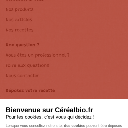
Nos produits
Nos articles
Nos recettes
Une question ?
Vous êtes un professionnel ?
Foire aux questions
Nous contacter
Déposez votre recette
Déclaration d’accessibilité
Suivez-nous sur les réseaux !