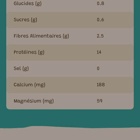
Glucides (g)
0.8
Sucres (g)
0.6
Fibres Alimentaires (g)
2.5
Protéines (g)
14
Sel (g)
0
Calcium (mg)
188
Magnésium (mg)
59