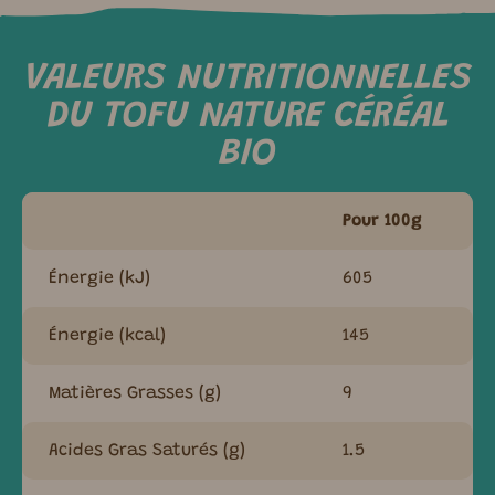
VALEURS NUTRITIONNELLES
DU TOFU NATURE CÉRÉAL
BIO
Pour 100g
Énergie (kJ)
605
Énergie (kcal)
145
Matières Grasses (g)
9
Acides Gras Saturés (g)
1.5