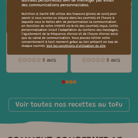
données personnelles afin de m’envoyer par email
des communications personnalisées.
Nutrition & Santé SAS utilise des traceurs (pixels de suivi) pour
savoir si vous ouvrez ou cliquez dans les courriels et l’heure à
laquelle vous le faites afin de personnaliser la communication
en fonction de votre intérêt vis-à-vis des courriels reçus. Cette
personnalisation inclut l’adaptation du contenu des messages,
l’ajustement de la fréquence d’envoi et de l’heure d’envoi ainsi
Bouchées apéritives
Curry vert au citron
que du canal de communication. Vous pouvez retirer votre
consentement à tout moment grâce au lien présent en bas de
chaque courriel.
Voir les conditions d’utilisation du site
2 pers
20 min
2 pers
30 min
0 avis
0 avis
Voir toutes nos recettes au tofu