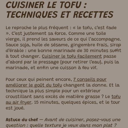
CUISINER LE TOFU :
TECHNIQUES ET RECETTES
Le reproche le plus fréquent : « le tofu, c’est fade
». C’est justement sa force. Comme une toile
vierge, il prend les saveurs de ce qui l’accompagne.
Sauce soja, huile de sésame, gingembre frais, sirop
d’érable : une bonne marinade de 30 minutes suffit
à tout changer.
Cuisiner le tofu facilement
passe
d’abord par le pressage (pour retirer l’eau), puis la
marinade, et enfin une cuisson à feu vif.
Pour ceux qui peinent encore,
7 conseils pour
améliorer le goût du tofu
changent la donne. Et la
technique la plus simple pour un extérieur
croustillant sans excès de matière grasse ? Le
tofu
au air fryer
. 15 minutes, quelques épices, et le tour
est joué.
Astuce du chef
—
Avant de cuisiner, posez-vous une
question : quelle texture je veux dans mon plat ?