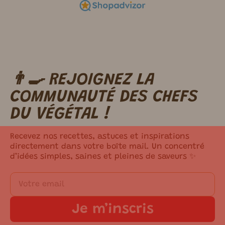
👨‍🍳 REJOIGNEZ LA
m ici.
COMMUNAUTÉ DES CHEFS
DU VÉGÉTAL !
Recevez nos recettes, astuces et inspirations
directement dans votre boîte mail. Un concentré
d’idées simples, saines et pleines de saveurs ✨
Je m’inscris