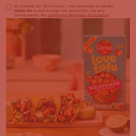
En cliquant sur "je m'inscris", vous autorisez la marque
Céréal Bio
à vous envoyer ses actualités. J'ai pris
connaissance des
conditions générales d'utilisation
.