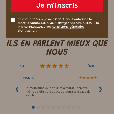
Je m’inscris
Plus d’articles
En cliquant sur « je m’inscris », vous autorisez la
marque
Céréal Bio
à vous envoyer ses actualités. J’ai
pris connaissance des
conditions générales
d’utilisation
.
ILS EN PARLENT
MIEUX
QUE
NOUS
(
119
)
4.3
THOMAS
J’aime beaucoup le goût, et la texture, je préfère
❮
❯
même de loin à une sauce bolognaise à base de
viande