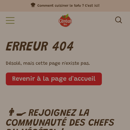
Comment cuisiner le tofu ? C'est ici!
ERREUR 404
Désolé, mais cette page n'existe pas.
Revenir à la page d'accueil
👨‍🍳 REJOIGNEZ LA
m ici.
COMMUNAUTÉ DES CHEFS