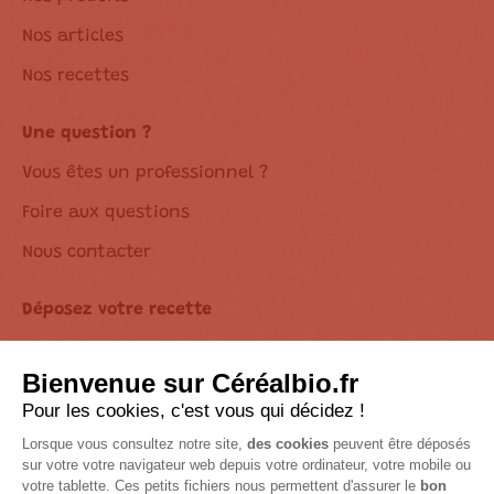
Nos articles
Nos recettes
Une question ?
Vous êtes un professionnel ?
Foire aux questions
Nous contacter
Déposez votre recette
Déclaration d’accessibilité
Suivez-nous sur les réseaux !