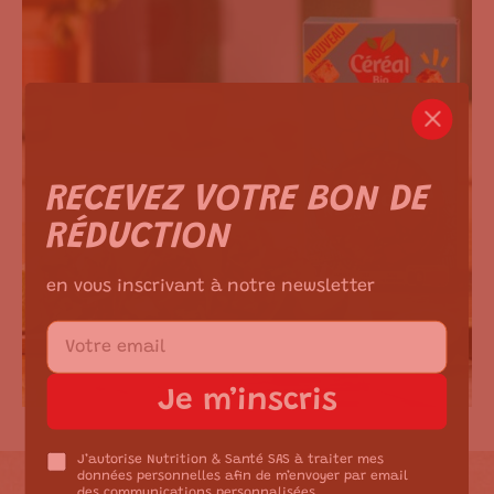
m ici.
RECEVEZ VOTRE BON DE
RÉDUCTION
en vous inscrivant à notre newsletter
Je m’inscris
J’autorise Nutrition & Santé SAS à traiter mes
données personnelles afin de m’envoyer par email
des communications personnalisées.