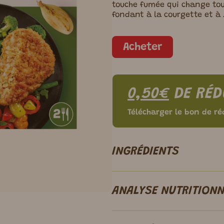
touche fumée qui change to
fondant à la courgette et à 
Acheter
0,50€
DE RÉD
Télécharger le bon de ré
INGRÉDIENTS
ANALYSE NUTRITIONN