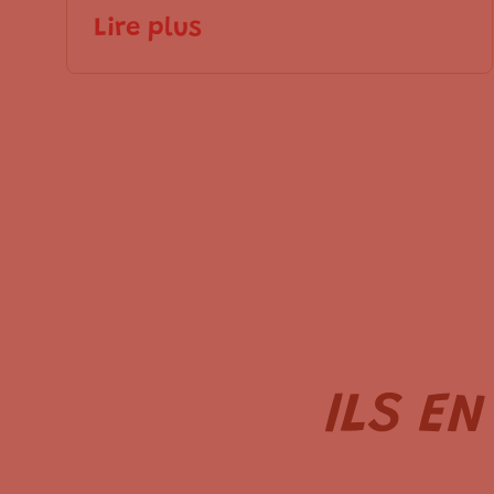
Lire plus
ILS E