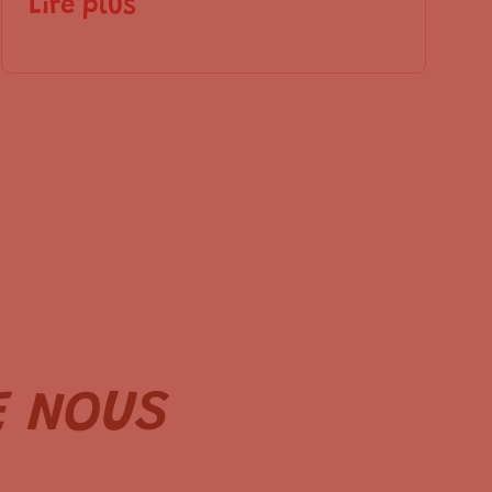
Lire plus
 NOUS