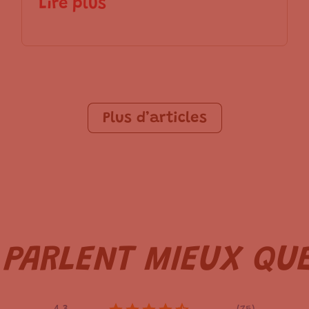
Lire plus
Plus d’articles
N PARLENT
MIEUX
QUE