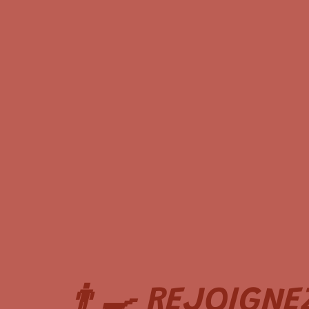
👨‍🍳 REJOIGNE