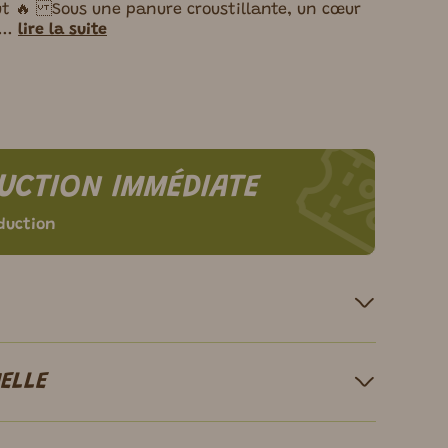
ut 🔥 Sous une panure croustillante, un cœur
...
lire la suite
UCTION IMMÉDIATE
duction
ELLE