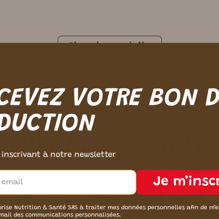
Plus de produits
CEVEZ VOTRE BON 
DUCTION
TOUS NOS ARTICLE
 inscrivant à notre newsletter
Je m’insc
orise Nutrition & Santé SAS à traiter mes données personnelles afin de m’
mail des communications personnalisées.