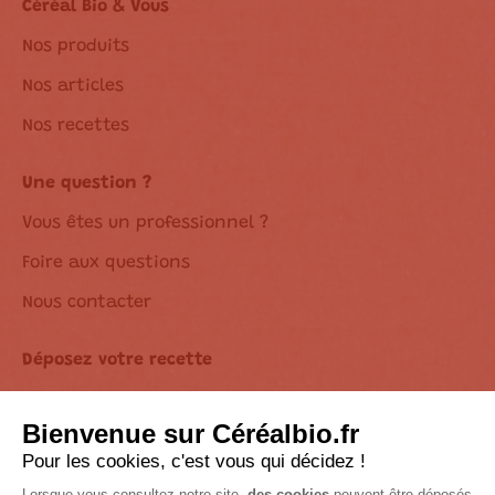
Céréal Bio & Vous
Nos produits
Nos articles
Nos recettes
Une question ?
Vous êtes un professionnel ?
Foire aux questions
Nous contacter
Déposez votre recette
Déclaration d’accessibilité
Suivez-nous sur les réseaux !