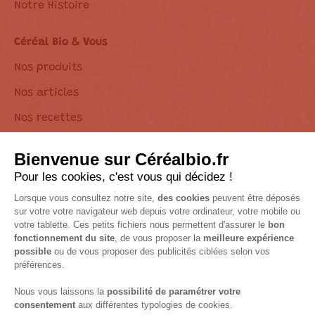
Notre Histoire
Céréal Bio & Vous
Nos produits
Nos articles
Nos recettes
Une question ?
Vous êtes un professionnel ?
Foire aux questions
Nous contacter
Déposez votre recette
Déclaration d’accessibilité