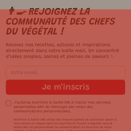
👨‍🍳 REJOIGNEZ LA
m ici.
COMMUNAUTÉ DES CHEFS
DU VÉGÉTAL !
Recevez nos recettes, astuces et inspirations
directement dans votre boîte mail. Un concentré
d’idées simples, saines et pleines de saveurs ✨
Je m’inscris
J’autorise Nutrition & Santé SAS à traiter mes données
personnelles afin de m’envoyer par email des
communications personnalisées.
Nutrition & Santé SAS utilise des traceurs (pixels de suivi) pour savoir si
vous ouvrez ou cliquez dans les courriels et l’heure à laquelle vous le
faites afin de personnaliser la communication en fonction de votre