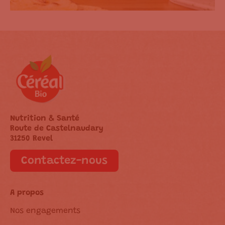
Nutrition & Santé
Route de Castelnaudary
31250 Revel
Contactez-nous
A propos
Nos engagements