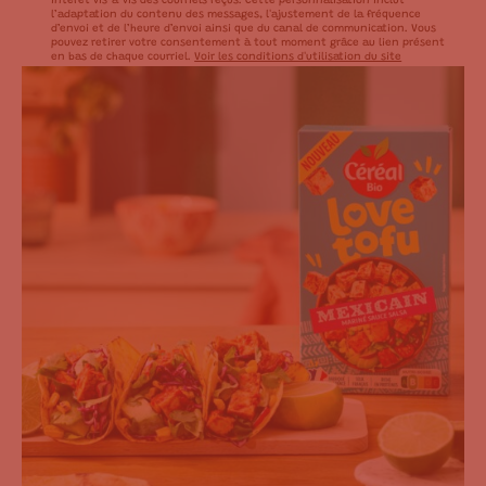
intérêt vis-à-vis des courriels reçus. Cette personnalisation inclut
l’adaptation du contenu des messages, l'ajustement de la fréquence
d’envoi et de l’heure d’envoi ainsi que du canal de communication. Vous
pouvez retirer votre consentement à tout moment grâce au lien présent
en bas de chaque courriel.
Voir les conditions d'utilisation du site