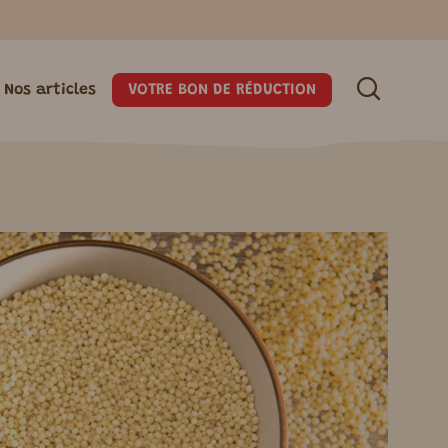
VOTRE BON DE RÉDUCTION
Nos articles
S
PAS
FU
UNE MARQUE BIO ET RESPONSABLE
PAINS & TARTINES
VEGAN
VEGETARIEN
BISCUITS
Pains complets