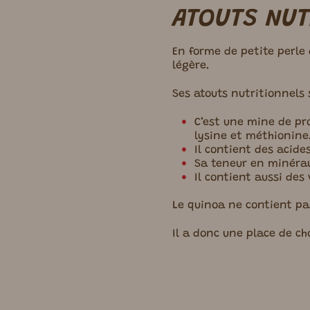
ATOUTS NUT
En forme de petite perle 
légère.
Ses atouts nutritionnels
C’est une mine de pr
lysine et méthionine
Il contient des acid
Sa teneur en minérau
Il contient aussi des
Le quinoa ne contient pa
Il a donc une place de c