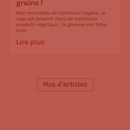
graine !
Star montante de nombreux rayons, le
soja est présent dans de nombreux
produits végétaux : la gamme des tofus
bien
Lire plus
Plus d’articles