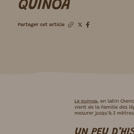
QUINOA
Partager cet article
Le quinoa
, en latin Chen
vient de la famille des l
mesurer jusqu’à 2 mètres
UN PEU D’HI