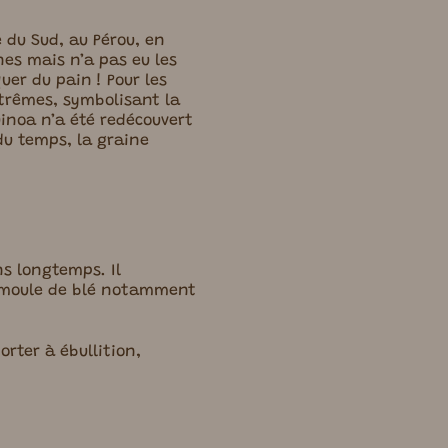
 du Sud, au Pérou, en
ines mais n’a pas eu les
uer du pain ! Pour les
xtrêmes, symbolisant la
uinoa n’a été redécouvert
du temps, la graine
ns longtemps. Il
 semoule de blé notamment
orter à ébullition,