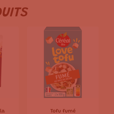
DUITS
la
Tofu fumé