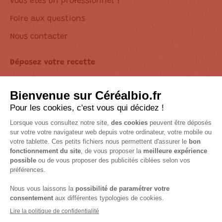
Vous êtes un professionnel ?
Foire aux questions
Nous contacter
Déposez votre recette
Déclaration d’accessibilité
Suivez-nous sur les réseaux !
Mentions Légales
Accessibilité : non conforme