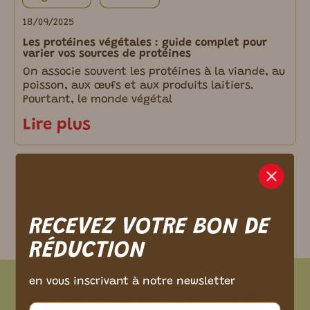
18/09/2025
Les protéines végétales : guide complet pour
varier vos sources de protéines
On associe souvent les protéines à la viande, au
poisson, aux œufs et aux produits laitiers.
Pourtant, le monde végétal
Lire plus
m ici.
Plus d’articles
RECEVEZ VOTRE BON DE
RÉDUCTION
en vous inscrivant à notre newsletter
SOYEZ INSPIRÉS AVEC NOS