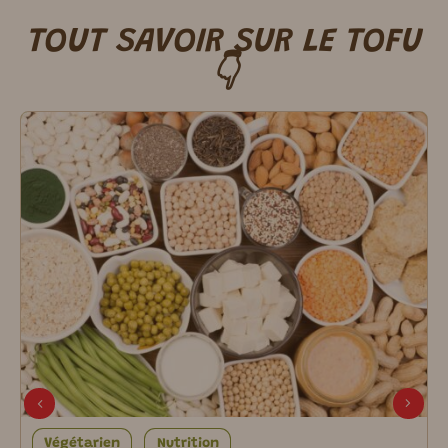
TOUT SAVOIR SUR LE TOFU
👇
Végétarien
Nutrition