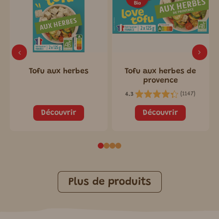
Tofu aux herbes
Tofu aux herbes de
provence
(
1147
)
4.3
Découvrir
Découvrir
Plus de produits