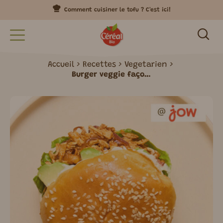
Comment cuisiner le tofu ? C'est ici!
Accueil
Recettes
Vegetarien
Burger veggie façon pulled pork