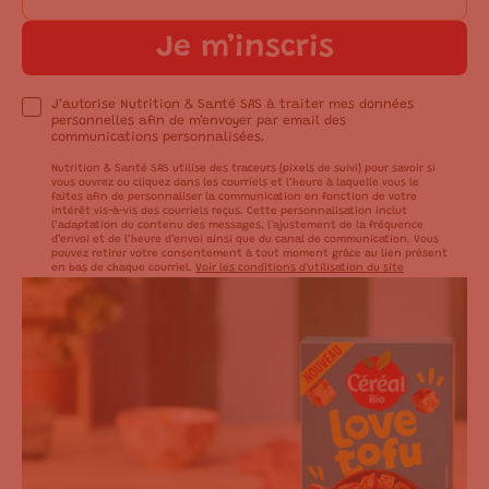
Je m’inscris
J’autorise Nutrition & Santé SAS à traiter mes données
personnelles afin de m’envoyer par email des
communications personnalisées.
Nutrition & Santé SAS utilise des traceurs (pixels de suivi) pour savoir si
vous ouvrez ou cliquez dans les courriels et l’heure à laquelle vous le
faites afin de personnaliser la communication en fonction de votre
intérêt vis-à-vis des courriels reçus. Cette personnalisation inclut
l’adaptation du contenu des messages, l'ajustement de la fréquence
d’envoi et de l’heure d’envoi ainsi que du canal de communication. Vous
pouvez retirer votre consentement à tout moment grâce au lien présent
en bas de chaque courriel.
Voir les conditions d'utilisation du site