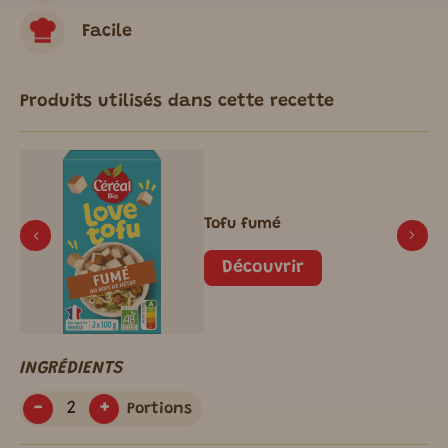
Facile
Produits utilisés dans cette recette
Tofu fumé
Découvrir
INGRÉDIENTS
-
+
Portions