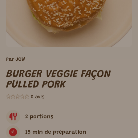
Par
JOW
BURGER VEGGIE FAÇON
PULLED PORK
0 avis
2 portions
15 min de préparation