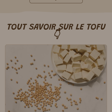
TOUT SAVOIR SUR LE TOFU
👇