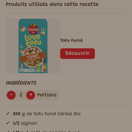
Produits utilisés dans cette recette
Tofu fumé
Découvrir
INGRÉDIENTS
-
+
Portions
200
g de tofu fumé Céréal Bio
1/2
oignon