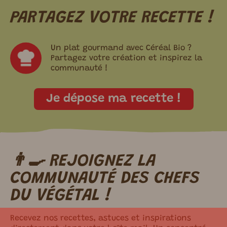
PARTAGEZ VOTRE RECETTE !
Un plat gourmand avec Céréal Bio ?
Partagez votre création et inspirez la
communauté !
Je dépose ma recette !
👨‍🍳 REJOIGNEZ LA
m ici.
COMMUNAUTÉ DES CHEFS
DU VÉGÉTAL !
Recevez nos recettes, astuces et inspirations