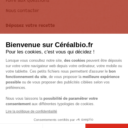
Foire aux questions
Nous contacter
Déposez votre recette
Déclaration d’accessibilité
Suivez-nous sur les réseaux !
Mentions Légales
Accessibilité : non conforme
© 2026 Céréal Bio