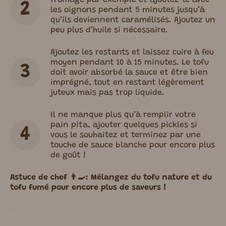
fromage par exemple et ajoutez-le avec
les oignons pendant 5 minutes jusqu’à
qu’ils deviennent caramélisés. Ajoutez un
peu plus d’huile si nécessaire.
Ajoutez les restants et laissez cuire à feu
moyen pendant 10 à 15 minutes. Le tofu
doit avoir absorbé la sauce et être bien
imprégné, tout en restant légèrement
juteux mais pas trop liquide.
Il ne manque plus qu’à remplir votre
pain pita, ajouter quelques pickles si
vous le souhaitez et terminez par une
touche de sauce blanche pour encore plus
de goût !
Astuce de chef
👨‍🍳
: Mélangez du tofu nature et du
tofu fumé pour encore plus de saveurs !