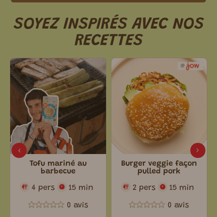
SOYEZ INSPIRÉS AVEC NOS
RECETTES
Tofu mariné au
Burger veggie façon
barbecue
pulled pork
4 pers
15 min
2 pers
15 min
0 avis
0 avis