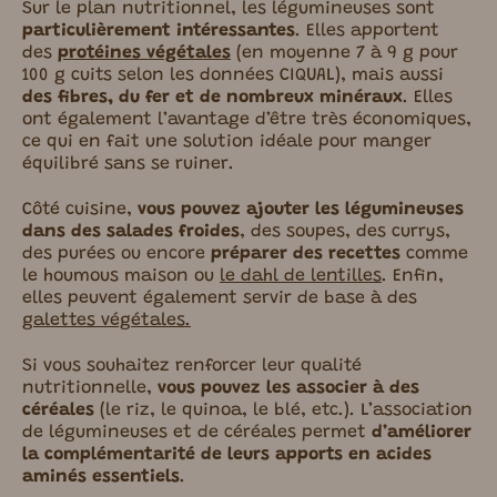
Sur le plan nutritionnel, les légumineuses sont
particulièrement intéressantes
. Elles apportent
des
protéines végétales
(en moyenne 7 à 9 g pour
100 g cuits selon les données CIQUAL), mais aussi
des fibres, du fer et de nombreux minéraux
. Elles
ont également l’avantage d’être très économiques,
ce qui en fait une solution idéale pour manger
équilibré sans se ruiner.
Côté cuisine,
vous pouvez ajouter les légumineuses
dans des salades froides
, des soupes, des currys,
des purées ou encore
préparer des recettes
comme
le houmous maison ou
le dahl de lentilles
. Enfin,
elles peuvent également servir de base à des
galettes végétales.
Si vous souhaitez renforcer leur qualité
nutritionnelle,
vous pouvez les associer à des
céréales
(le riz, le quinoa, le blé, etc.). L’association
de légumineuses et de céréales permet
d’améliorer
la complémentarité de leurs apports en acides
aminés essentiels
.