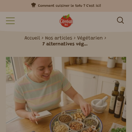
Comment cuisiner le tofu ? C'est ici!
Accueil
Nos articles
Végétarien
7 alternatives végétales à intégrer facilement au quotidien