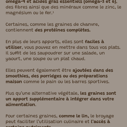
oméga-9 et acides gras essentiels (oméga-3 et 6)
,
des fibres ainsi que des minéraux comme le zinc, le
magnésium ou le fer.¹
Certaines, comme les graines de chanvre,
contiennent
des protéines complètes.
En plus de leurs apports, elles sont
faciles à
utiliser
, vous pouvez en mettre dans tous vos plats.
Il suffit de les saupoudrer sur une salade, un
yaourt, une soupe ou un plat chaud.
Elles peuvent également être
ajoutées dans des
smoothies, des porridges ou des préparations
maison
comme le pain ou les barres
sportives
.
Plus qu’une alternative végétale,
les graines sont
un apport supplémentaire à intégrer dans votre
alimentation
.
Pour certaines graines,
comme le lin,
le broyage
peut faciliter l’utilisation culinaire et
l’accès à