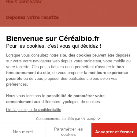
Nous contacter
Déposez votre recette
Déclaration d’accessibilité
Suivez-nous sur les réseaux !
Mentions Légales
Accessibilité : non conforme
© 2026 Céréal Bio