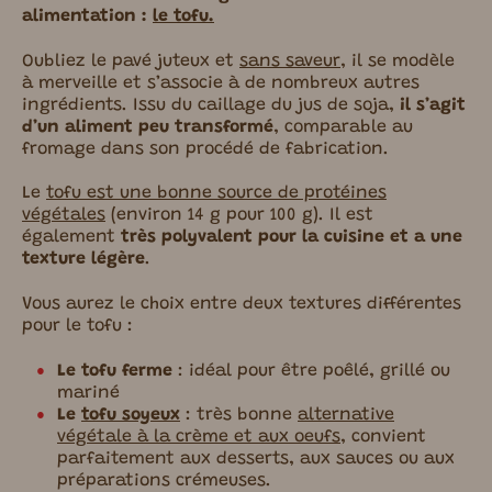
alimentation :
le tofu.
Oubliez le pavé juteux et
sans saveur
, il se modèle
à merveille et s’associe à de nombreux autres
ingrédients. Issu du caillage du jus de soja,
il s’agit
d’un aliment peu transformé
, comparable au
fromage dans son procédé de fabrication.
Le
tofu est une bonne source de protéines
végétales
(environ 14 g pour 100 g).
Il est
également
très polyvalent pour la cuisine
et
a une
texture légère
.
Vous aurez le choix entre deux textures différentes
pour le tofu :
Le tofu ferme
: idéal pour être poêlé, grillé ou
mariné
Le
tofu soyeux
: très bonne
alternative
végétale à la crème et aux oeufs
, convient
parfaitement aux desserts, aux sauces ou aux
préparations crémeuses.