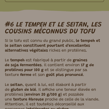
#6 LE TEMPEH ET LE SEITAN, LES
COUSINS MÉCONNUS DU TOFU
Si le tofu est connu du grand public,
le tempeh et
le seitan constituent pourtant d’excellentes
alternatives végétales
riches en protéines.
Le
tempeh
est fabriqué à partir de
graines
de soja fermentées
. Il contient environ
17 g de
protéines pour 100 g
et se distingue par sa
texture
ferme
et son
goût plus prononcé
.
Le
seitan
, quant à lui, est élaboré à partir
de
gluten de blé
. Il affiche une teneur élevée en
protéines (
environ 20 g/100 g
) et possède
une
texture fibreuse
proche de celle de la viande.
Attention, il est toutefois déconseillé aux