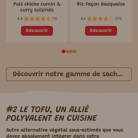
Pois chiche cumin &
Riz façon Basquaise
curry cuisinés
(
9
)
(
59
)
4.6
4.1
Découvrir
Découvrir
Découvrir notre gamme de sachets repas
#2 LE TOFU, UN ALLIÉ
POLYVALENT EN CUISINE
Autre alternative végétal sous-estimée que vous
devez absolument intégrer dans votre