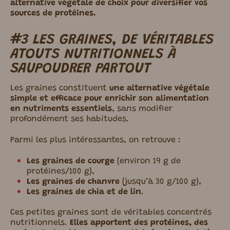
alternative végétale de choix pour diversifier vos
sources de protéines.
#3 LES GRAINES,
DE VÉRITABLES
ATOUTS
NUTRITIONNELS À
SAUPOUDRER PARTOUT
Les graines constituent
une alternative végétale
simple et efficace pour enrichir son alimentation
en nutriments essentiels
, sans modifier
profondément ses habitudes.
Parmi les plus intéressantes, on retrouve :
Les graines de courge
(environ 19 g de
protéines/100 g),
Les graines de chanvre
(jusqu’à 30 g/100 g),
Les graines de chia et de lin
.
Ces petites graines sont de véritables concentrés
nutritionnels.
Elles apportent des protéines, des