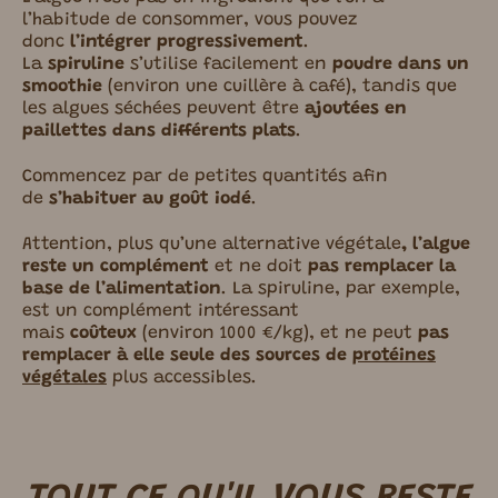
l’habitude de consommer, vous pouvez
donc
l’intégrer progressivement
.
La
spiruline
s’utilise
facilement en
poudre dans un
smoothie
(environ une cuillère à café), tandis que
les algues séchées peuvent être
ajoutées en
paillettes dans différents plats
.
Commencez par de petites quantités afin
de
s’habituer au goût iodé
.
Attention, plus qu’une alternative végétale
, l’algue
reste un complément
et ne
doit
pas remplacer la
base de l’alimentation
. La spiruline, par exemple,
est un complément intéressant
mais
coûteux
(environ 1000 €/kg), et ne peut
pas
remplacer à elle seule des sources de
protéines
végétales
plus accessibles.