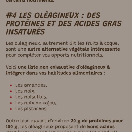
certains nutriments.
#4 LES OLÉAGINEUX : DES
PROTÉINES ET
DES ACIDES GRAS
INSATURÉS
Les oléagineux, autrement dit les fruits à coque,
sont une
autre alternative végétale intéressante
pour compléter vos apports nutritionnels.
Voici
une liste non exhaustive d’oléagineux à
intégrer dans vos habitudes alimentaires
:
Les amandes,
Les noix,
Les noisettes,
Les noix de cajou,
Les pistaches.
Outre leur apport d’environ
20 g de protéines pour
100 g
, les oléagineux proposent de
bons acides