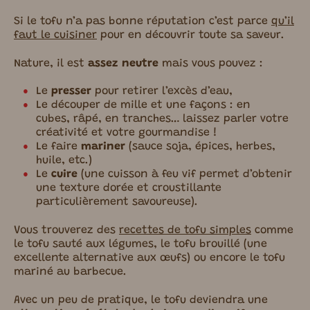
Si le tofu n’a pas bonne réputation c’est parce
qu’il
faut le cuisiner
pour en découvrir toute sa saveur.
Nature, il est
assez neutre
mais vous pouvez :
Le
presser
pour retirer l’excès d’eau,
Le découper de mille et une façons : en
cubes, râpé, en tranches… laissez parler votre
créativité et votre gourmandise !
Le faire
mariner
(sauce soja, épices, herbes,
huile, etc.)
Le
cuire
(une cuisson à feu vif permet d’obtenir
une texture dorée et croustillante
particulièrement savoureuse).
Vous trouverez des
recettes de tofu simples
comme
le tofu sauté aux légumes, le tofu brouillé (une
excellente alternative aux œufs) ou encore le tofu
mariné au barbecue.
Avec un peu de pratique, le tofu deviendra une