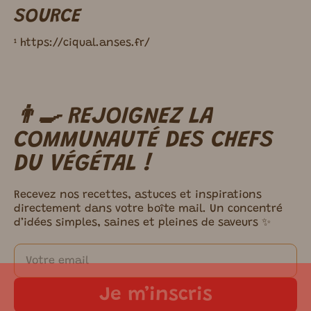
SOURCE
¹ https://ciqual.anses.fr/
👨‍🍳 REJOIGNEZ LA
m ici.
COMMUNAUTÉ DES CHEFS
DU VÉGÉTAL !
Recevez nos recettes, astuces et inspirations
directement dans votre boîte mail. Un concentré
d’idées simples, saines et pleines de saveurs ✨
Je m’inscris